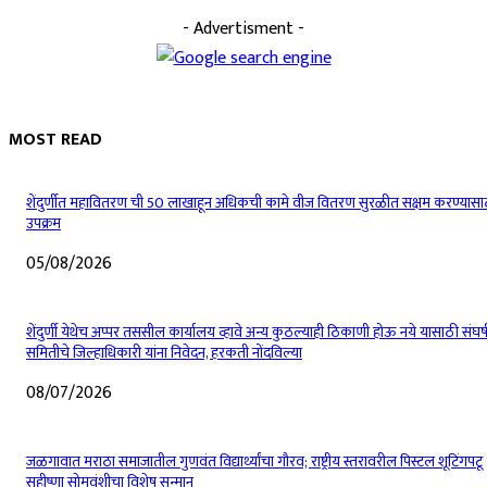
- Advertisment -
MOST READ
शेंदुर्णीत महावितरण ची 50 लाखाहून अधिकची कामे वीज वितरण सुरळीत सक्षम करण्यासा
उपक्रम
05/08/2026
शेंदुर्णी येथेच अप्पर तससील कार्यालय व्हावे अन्य कुठल्याही ठिकाणी होऊ नये यासाठी संघर्
समितीचे जिल्हाधिकारी यांना निवेदन, हरकती नोंदविल्या
08/07/2026
जळगावात मराठा समाजातील गुणवंत विद्यार्थ्यांचा गौरव; राष्ट्रीय स्तरावरील पिस्टल शूटिंगपटू
सहीष्णा सोमवंशीचा विशेष सन्मान