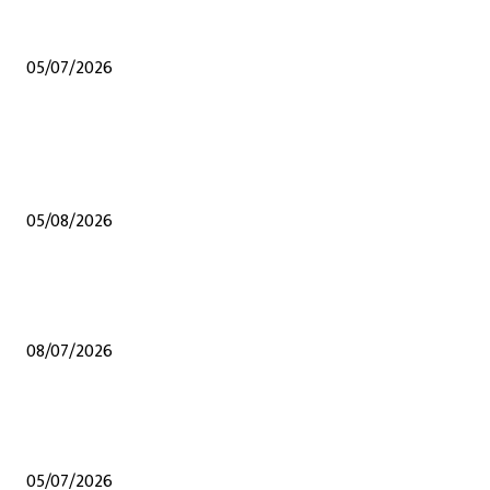
जळगावात मराठा समाजातील गुणवंत विद्यार्थ्यांचा गौरव; राष्ट्रीय स्तरावरील पिस्टल शूटिंगपटू
सहीष्णा सोमवंशीचा विशेष सन्मान
05/07/2026
POPULAR POSTS
शेंदुर्णीत महावितरण ची 50 लाखाहून अधिकची कामे वीज वितरण सुरळीत सक्षम करण्यासा
उपक्रम
05/08/2026
शेंदुर्णी येथेच अप्पर तससील कार्यालय व्हावे अन्य कुठल्याही ठिकाणी होऊ नये यासाठी संघर्
समितीचे जिल्हाधिकारी यांना निवेदन, हरकती नोंदविल्या
08/07/2026
जळगावात मराठा समाजातील गुणवंत विद्यार्थ्यांचा गौरव; राष्ट्रीय स्तरावरील पिस्टल शूटिंगपटू
सहीष्णा सोमवंशीचा विशेष सन्मान
05/07/2026