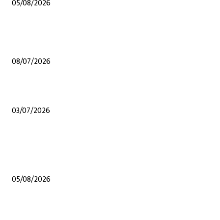
05/08/2026
शेंदुर्णी येथेच अप्पर तससील कार्यालय व्हावे अन्य कुठल्याही ठिकाणी होऊ नये यासाठी संघर्
समितीचे जिल्हाधिकारी यांना निवेदन, हरकती नोंदविल्या
08/07/2026
शेंदुर्णी येथे अप्पर तहसील कार्यालय सुरू करण्याची मागणी
03/07/2026
POPULAR POSTS
शेंदुर्णीत महावितरण ची 50 लाखाहून अधिकची कामे वीज वितरण सुरळीत सक्षम करण्यासा
उपक्रम
05/08/2026
शेंदुर्णी येथेच अप्पर तससील कार्यालय व्हावे अन्य कुठल्याही ठिकाणी होऊ नये यासाठी संघर्
समितीचे जिल्हाधिकारी यांना निवेदन, हरकती नोंदविल्या