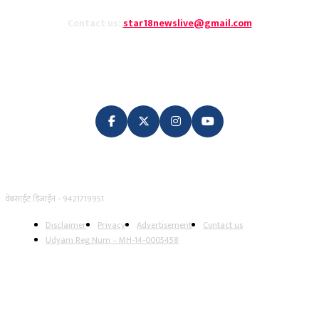
Contact us:
star18newslive@gmail.com
FOLLOW US
वेबसाईट डिजाईन - 9421719951
Disclaimer
Privacy
Advertisement
Contact us
Udyam Reg Num – MH-14-0005458