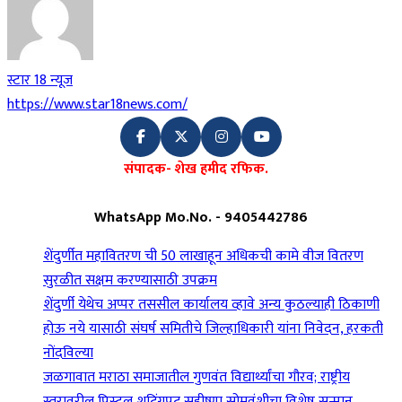
स्टार 18 न्यूज
https://www.star18news.com/
संपादक- शेख हमीद रफिक.
WhatsApp Mo.No. - 9405442786
शेंदुर्णीत महावितरण ची 50 लाखाहून अधिकची कामे वीज वितरण
सुरळीत सक्षम करण्यासाठी उपक्रम
शेंदुर्णी येथेच अप्पर तससील कार्यालय व्हावे अन्य कुठल्याही ठिकाणी
होऊ नये यासाठी संघर्ष समितीचे जिल्हाधिकारी यांना निवेदन, हरकती
नोंदविल्या
जळगावात मराठा समाजातील गुणवंत विद्यार्थ्यांचा गौरव; राष्ट्रीय
स्तरावरील पिस्टल शूटिंगपटू सहीष्णा सोमवंशीचा विशेष सन्मान