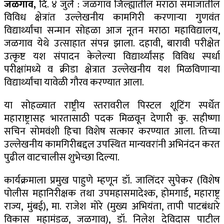
जळगाव,
दि. ४ जुलै : जळगाव जिल्ह्यातील मराठा समाजातील
विविध क्षेत्रांत उल्लेखनीय कामगिरी करणाऱ्या गुणवंत
विद्यार्थ्यांचा सन्मान सोहळा आज नूतन मराठा महाविद्यालय,
जळगाव येथे उत्साहात संपन्न झाला. दहावी, बारावी परीक्षेत
उत्कृष्ट यश संपादन केलेल्या विद्यार्थ्यांसह विविध स्पर्धा
परीक्षांमध्ये व क्रीडा क्षेत्रात उल्लेखनीय यश मिळविणाऱ्या
विद्यार्थ्यांचा यावेळी गौरव करण्यात आला.
या सोहळ्यात राष्ट्रीय स्तरावरील पिस्टल शूटिंग स्पर्धेत
महाराष्ट्रासह भारतासाठी पदक मिळवून देणारी कु. सहीष्णा
सचिन सोमवंशी हिचा विशेष सत्कार करण्यात आला. तिच्या
उल्लेखनीय कामगिरीबद्दल उपस्थित मान्यवरांनी अभिनंदन करत
पुढील वाटचालीस शुभेच्छा दिल्या.
कार्यक्रमाला प्रमुख पाहुणे म्हणून डॉ. जालिंदर सुपेकर (विशेष
पोलीस महानिरीक्षक तथा उपमहासमादेश्क, होमगार्ड, महाराष्ट्र
राज्य, मुंबई), मा. राजेश मोरे (मुख्य अभियंता, तापी पाटबंधारे
विकास महामंडळ, जळगाव), डॉ. निलेश देविदास पाटील