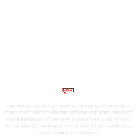
सूचना
Star18News , स्टार एटीन न्यूज - मराठी चॅनल मधील बातम्या शी संपादक सहमत
असेलच असे नाही . कॉपी राईट कंटेंट किंवा बातमी बाबत आम्ही आपल्या स्वतंत्र टिप्पणी
व सूचनांची अपेक्षा ठेवतो, जेणेकरून आम्ही त्यात सुधारणा करू शकतो . कोणत्याही
वाद-विवादासंदर्भातील प्रकरण जामनेर न्यायालयाच्या कार्यक्षेत्रात विचाराधीन राहील.
C-2026 CopyRight Star18News