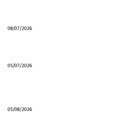
शेंदुर्णी येथेच अप्पर तससील कार्यालय व्हावे अन्य कुठल्याही ठिकाणी होऊ नये यासाठी संघर्
समितीचे जिल्हाधिकारी यांना निवेदन, हरकती नोंदविल्या
08/07/2026
जळगावात मराठा समाजातील गुणवंत विद्यार्थ्यांचा गौरव; राष्ट्रीय स्तरावरील पिस्टल शूटिंगपटू
सहीष्णा सोमवंशीचा विशेष सन्मान
05/07/2026
POPULAR POSTS
शेंदुर्णीत महावितरण ची 50 लाखाहून अधिकची कामे वीज वितरण सुरळीत सक्षम करण्यासा
उपक्रम
05/08/2026
शेंदुर्णी येथेच अप्पर तससील कार्यालय व्हावे अन्य कुठल्याही ठिकाणी होऊ नये यासाठी संघर्
समितीचे जिल्हाधिकारी यांना निवेदन, हरकती नोंदविल्या