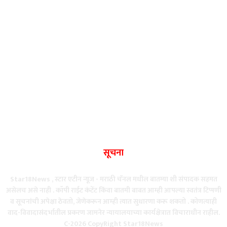
सूचना
Star18News , स्टार एटीन न्यूज - मराठी चॅनल मधील बातम्या शी संपादक सहमत
असेलच असे नाही . कॉपी राईट कंटेंट किंवा बातमी बाबत आम्ही आपल्या स्वतंत्र टिप्पणी
व सूचनांची अपेक्षा ठेवतो, जेणेकरून आम्ही त्यात सुधारणा करू शकतो . कोणत्याही
वाद-विवादासंदर्भातील प्रकरण जामनेर न्यायालयाच्या कार्यक्षेत्रात विचाराधीन राहील.
C-2026 CopyRight Star18News