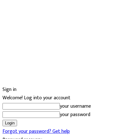
Sign in
Welcome! Log into your account
your username
your password
Forgot your password? Get help