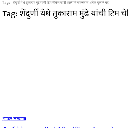
Tags
शेंदुर्णी येथे तुकाराम मुंढे यांची टिम चेकिंग साठी आल्याचे समजताच अनेक दुकाने बंद !
Tag:
शेंदुर्णी येथे तुकाराम मुंढे यांची 
आपलं जळगाव