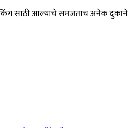
टिम चेकिंग साठी आल्याचे समजताच अनेक दुकाने