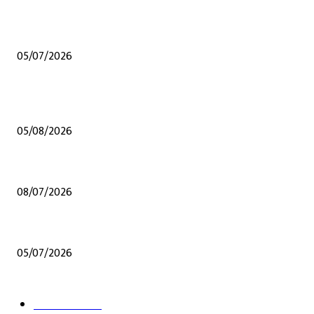
जळगावात मराठा समाजातील गुणवंत विद्यार्थ्यांचा गौरव; राष्ट्रीय स्तरावरील पिस्टल शूटिंगपट
05/07/2026
POPULAR POSTS
शेंदुर्णीत महावितरण ची 50 लाखाहून अधिकची कामे वीज वितरण सुरळीत सक्षम करण्यासा
05/08/2026
शेंदुर्णी येथेच अप्पर तससील कार्यालय व्हावे अन्य कुठल्याही ठिकाणी होऊ नये यासाठी संघर्
08/07/2026
जळगावात मराठा समाजातील गुणवंत विद्यार्थ्यांचा गौरव; राष्ट्रीय स्तरावरील पिस्टल शूटिंगपट
05/07/2026
POPULAR CATEGORY
ताज्या घडामोडी
12