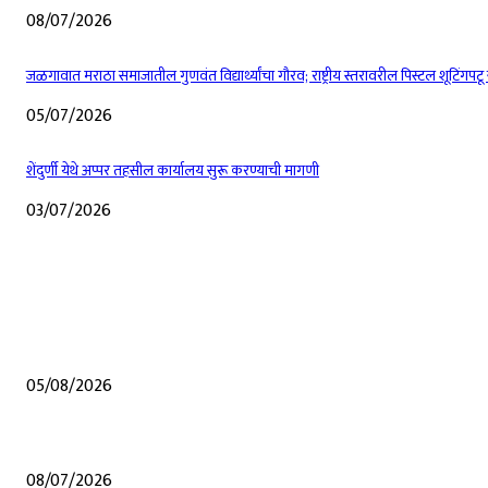
08/07/2026
जळगावात मराठा समाजातील गुणवंत विद्यार्थ्यांचा गौरव; राष्ट्रीय स्तरावरील पिस्टल शूटिंगपट
05/07/2026
शेंदुर्णी येथे अप्पर तहसील कार्यालय सुरू करण्याची मागणी
03/07/2026
EDITOR PICKS
शेंदुर्णीत महावितरण ची 50 लाखाहून अधिकची कामे वीज वितरण सुरळीत सक्षम करण्यासा
05/08/2026
शेंदुर्णी येथेच अप्पर तससील कार्यालय व्हावे अन्य कुठल्याही ठिकाणी होऊ नये यासाठी संघर्
08/07/2026