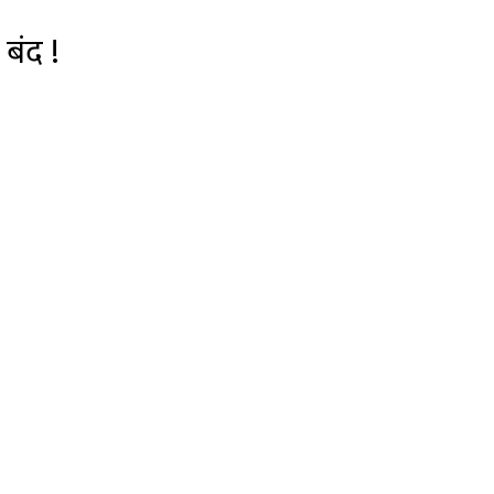
 बंद !