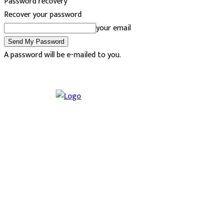
Password recovery
Recover your password
your email
A password will be e-mailed to you.
Friday, August 7, 2026
Sign in / Join
Buy now!