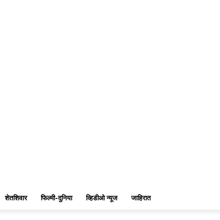
शेतशिवार
फिल्मी-दुनिया
व्हिडीओ न्यूज
जाहिरात