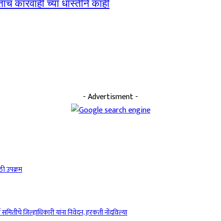
जताच कारवाही च्या धास्तीने काही
- Advertisment -
ठी उपक्रम
ष समितीचे जिल्हाधिकारी यांना निवेदन, हरकती नोंदविल्या