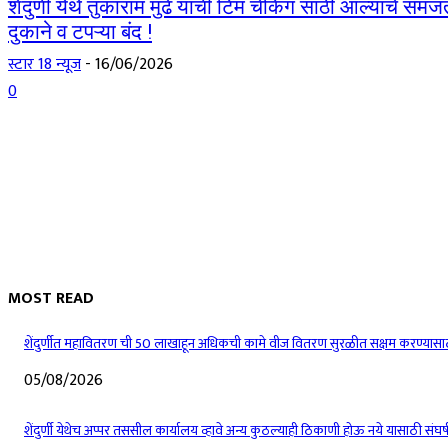
शेंदुर्णी येथे तुकाराम मुंढे यांची टिम चेकिंग साठी आल्याचे सम
दुकाने व टपऱ्या बंद !
स्टार 18 न्यूज
-
16/06/2026
0
MOST READ
शेंदुर्णीत महावितरण ची 50 लाखाहून अधिकची कामे वीज वितरण सुरळीत सक्षम करण्यासा
05/08/2026
शेंदुर्णी येथेच अप्पर तससील कार्यालय व्हावे अन्य कुठल्याही ठिकाणी होऊ नये यासाठी संघर्