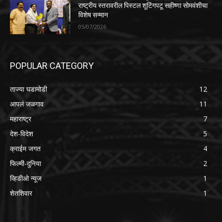
राष्ट्रीय स्तरावरील पिस्टल शूटिंगपटू सहीष्णा सोमवंशीचा
विशेष सन्मान
05/07/2026
POPULAR CATEGORY
ताज्या घडामोडी
12
आपलं जळगाव
11
महाराष्ट्र
7
देश-विदेश
5
क्राईम जगत
4
फिल्मी-दुनिया
2
व्हिडीओ न्यूज
1
शेतशिवार
1