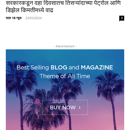
सरकारकडून दहा दिवसातच तिसऱ्यांदाच्या पेट्रोल आणि
डिझेल किमतीमध्ये वाढ
स्टार 18 न्यूज
-
23/05/2026
0
- Advertisment -