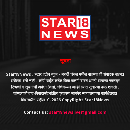
सूचना
Star18News , स्टार एटीन न्यूज - मराठी चॅनल मधील बातम्या शी संपादक सहमत
असेलच असे नाही . कॉपी राईट कंटेंट किंवा बातमी बाबत आम्ही आपल्या स्वतंत्र
टिप्पणी व सूचनांची अपेक्षा ठेवतो, जेणेकरून आम्ही त्यात सुधारणा करू शकतो .
कोणत्याही वाद-विवादासंदर्भातील प्रकरण जामनेर न्यायालयाच्या कार्यक्षेत्रात
विचाराधीन राहील. C-2026 CopyRight Star18News
Contact us:
star18newslive@gmail.com