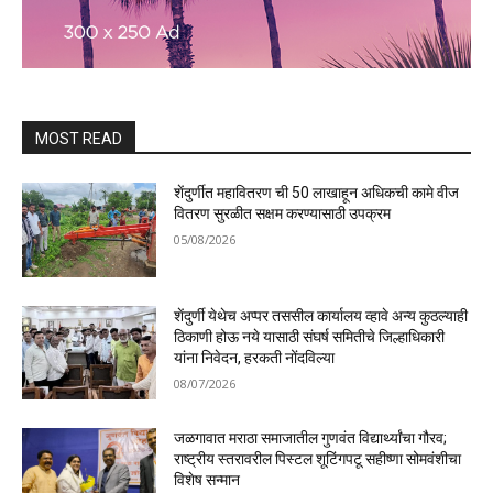
MOST READ
शेंदुर्णीत महावितरण ची 50 लाखाहून अधिकची कामे वीज
वितरण सुरळीत सक्षम करण्यासाठी उपक्रम
05/08/2026
शेंदुर्णी येथेच अप्पर तससील कार्यालय व्हावे अन्य कुठल्याही
ठिकाणी होऊ नये यासाठी संघर्ष समितीचे जिल्हाधिकारी
यांना निवेदन, हरकती नोंदविल्या
08/07/2026
जळगावात मराठा समाजातील गुणवंत विद्यार्थ्यांचा गौरव;
राष्ट्रीय स्तरावरील पिस्टल शूटिंगपटू सहीष्णा सोमवंशीचा
विशेष सन्मान