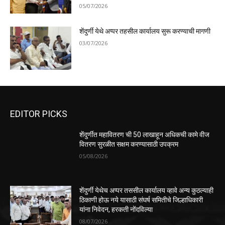
05/07/2026
शेंदुर्णी येथे अप्पर तहसील कार्यालय सुरू करण्याची मागणी
03/07/2026
EDITOR PICKS
शेंदुर्णीत महावितरण ची 50 लाखाहून अधिकची कामे वीज
वितरण सुरळीत सक्षम करण्यासाठी उपक्रम
05/08/2026
शेंदुर्णी येथेच अप्पर तससील कार्यालय व्हावे अन्य कुठल्याही
ठिकाणी होऊ नये यासाठी संघर्ष समितीचे जिल्हाधिकारी
यांना निवेदन, हरकती नोंदविल्या
08/07/2026