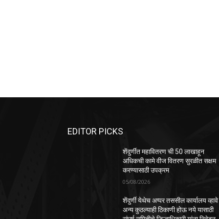
EDITOR PICKS
शेंदुर्णीत महावितरण ची 50 लाखाहून
अधिकची कामे वीज वितरण सुरळीत सक्षम
करण्यासाठी उपक्रम
05/08/2026
शेंदुर्णी येथेच अप्पर तससील कार्यालय व्हावे
अन्य कुठल्याही ठिकाणी होऊ नये यासाठी