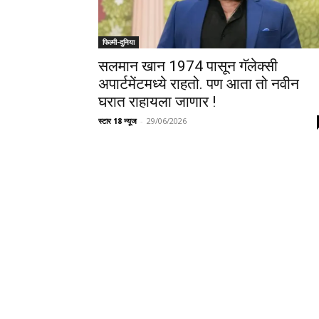
फिल्मी-दुनिया
सलमान खान 1974 पासून गॅलेक्सी
अपार्टमेंटमध्ये राहतो. पण आता तो नवीन
घरात राहायला जाणार !
स्टार 18 न्यूज
-
29/06/2026