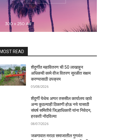
MOST READ
शेंदुर्णीत महावितरण ची 50 लाखाहून
अधिकची कामे वीज वितरण सुरळीत सक्षम
करण्यासाठी उपक्रम
05/08/2026
शेंदुर्णी येथेच अप्पर तससील कार्यालय व्हावे
अन्य कुठल्याही ठिकाणी होऊ नये यासाठी
संघर्ष समितीचे जिल्हाधिकारी यांना निवेदन,
हरकती नोंदविल्या
08/07/2026
जळगावात मराठा समाजातील गुणवंत