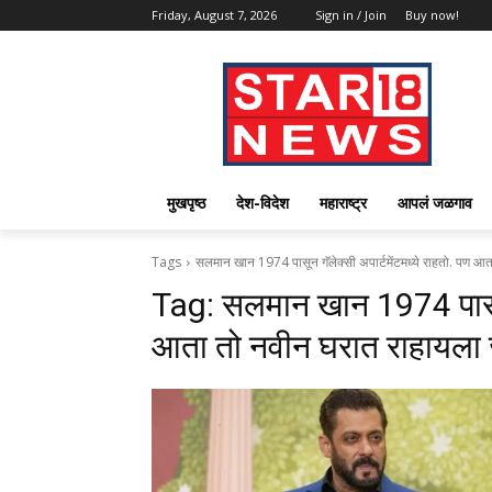
Friday, August 7, 2026
Sign in / Join
Buy now!
मुखपृष्ठ
देश-विदेश
महाराष्ट्र
आपलं जळगाव
Tags
सलमान खान 1974 पासून गॅलेक्सी अपार्टमेंटमध्ये राहतो. पण आ
Tag:
सलमान खान 1974 पासून ग
आता तो नवीन घरात राहायला 