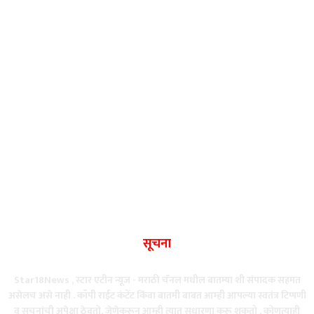
सूचना
Star18News , स्टार एटीन न्यूज - मराठी चॅनल मधील बातम्या शी संपादक सहमत
असेलच असे नाही . कॉपी राईट कंटेंट किंवा बातमी बाबत आम्ही आपल्या स्वतंत्र टिप्पणी
व सूचनांची अपेक्षा ठेवतो, जेणेकरून आम्ही त्यात सुधारणा करू शकतो . कोणत्याही