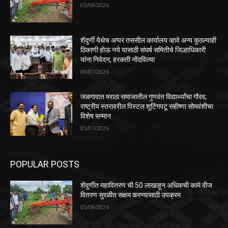
05/08/2026
शेंदुर्णी येथेच अप्पर तससील कार्यालय व्हावे अन्य कुठल्याही
ठिकाणी होऊ नये यासाठी संघर्ष समितीचे जिल्हाधिकारी
यांना निवेदन, हरकती नोंदविल्या
08/07/2026
जळगावात मराठा समाजातील गुणवंत विद्यार्थ्यांचा गौरव;
राष्ट्रीय स्तरावरील पिस्टल शूटिंगपटू सहीष्णा सोमवंशीचा
विशेष सन्मान
05/07/2026
POPULAR POSTS
शेंदुर्णीत महावितरण ची 50 लाखाहून अधिकची कामे वीज
वितरण सुरळीत सक्षम करण्यासाठी उपक्रम
05/08/2026