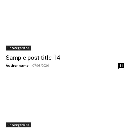
Uncategorized
Sample post title 14
Author name
-
07/08/2026
11
Uncategorized