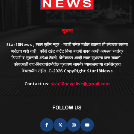
सूचना
Star18News , स्टार एटीन न्यूज - मराठी चॅनल मधील बातम्या शी संपादक सहमत
असेलच असे नाही . कॉपी राईट कंटेंट किंवा बातमी बाबत आम्ही आपल्या स्वतंत्र
टिप्पणी व सूचनांची अपेक्षा ठेवतो, जेणेकरून आम्ही त्यात सुधारणा करू शकतो .
कोणत्याही वाद-विवादासंदर्भातील प्रकरण जामनेर न्यायालयाच्या कार्यक्षेत्रात
विचाराधीन राहील. C-2026 CopyRight Star18News
Contact us:
star18newslive@gmail.com
FOLLOW US