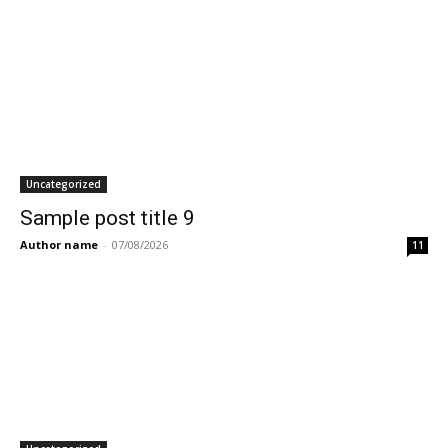
Uncategorized
Sample post title 9
Author name
-
07/08/2026
11