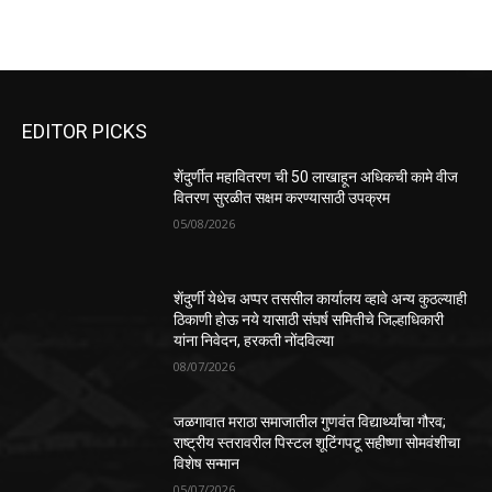
EDITOR PICKS
शेंदुर्णीत महावितरण ची 50 लाखाहून अधिकची कामे वीज
वितरण सुरळीत सक्षम करण्यासाठी उपक्रम
05/08/2026
शेंदुर्णी येथेच अप्पर तससील कार्यालय व्हावे अन्य कुठल्याही
ठिकाणी होऊ नये यासाठी संघर्ष समितीचे जिल्हाधिकारी
यांना निवेदन, हरकती नोंदविल्या
08/07/2026
जळगावात मराठा समाजातील गुणवंत विद्यार्थ्यांचा गौरव;
राष्ट्रीय स्तरावरील पिस्टल शूटिंगपटू सहीष्णा सोमवंशीचा
विशेष सन्मान
05/07/2026