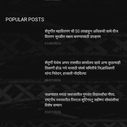
POPULAR POSTS
शेंदुर्णीत महावितरण ची 50 लाखाहून अधिकची कामे वीज
वितरण सुरळीत सक्षम करण्यासाठी उपक्रम
05/08/2026
शेंदुर्णी येथेच अप्पर तससील कार्यालय व्हावे अन्य कुठल्याही
ठिकाणी होऊ नये यासाठी संघर्ष समितीचे जिल्हाधिकारी
यांना निवेदन, हरकती नोंदविल्या
08/07/2026
जळगावात मराठा समाजातील गुणवंत विद्यार्थ्यांचा गौरव;
राष्ट्रीय स्तरावरील पिस्टल शूटिंगपटू सहीष्णा सोमवंशीचा
विशेष सन्मान
05/07/2026