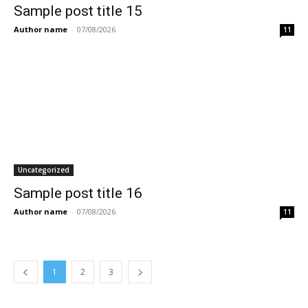
Sample post title 15
Author name
-
07/08/2026
11
Uncategorized
Sample post title 16
Author name
-
07/08/2026
11
1
2
3