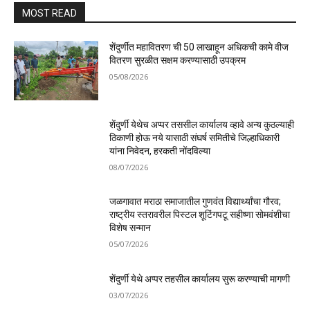
MOST READ
शेंदुर्णीत महावितरण ची 50 लाखाहून अधिकची कामे वीज
वितरण सुरळीत सक्षम करण्यासाठी उपक्रम
05/08/2026
शेंदुर्णी येथेच अप्पर तससील कार्यालय व्हावे अन्य कुठल्याही
ठिकाणी होऊ नये यासाठी संघर्ष समितीचे जिल्हाधिकारी
यांना निवेदन, हरकती नोंदविल्या
08/07/2026
जळगावात मराठा समाजातील गुणवंत विद्यार्थ्यांचा गौरव;
राष्ट्रीय स्तरावरील पिस्टल शूटिंगपटू सहीष्णा सोमवंशीचा
विशेष सन्मान
05/07/2026
शेंदुर्णी येथे अप्पर तहसील कार्यालय सुरू करण्याची मागणी
03/07/2026