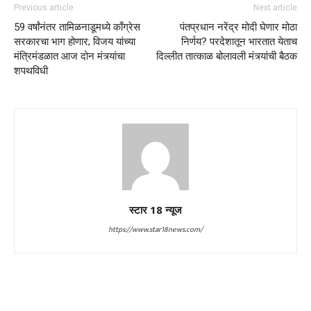
Previous article
Next article
59 वर्षांनंतर तामिळनाडूमध्ये काँग्रेस
पंतप्रधान नरेंद्र मोदी घेणार मोठा
सरकारचा भाग होणार; विजय यांच्या
निर्णय? परदेशातून भारतात येताच
मंत्रिमंडळात आज दोन मंत्र्यांचा
दिल्लीत तात्काळ बोलावली मंत्र्यांची बैठक
शपथविधी
स्टार 18 न्यूज
https://www.star18news.com/