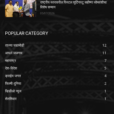
राष्ट्रीय स्तरावरील पिस्टल शूटिंगपटू सहीष्णा सोमवंशीचा
विशेष सन्मान
05/07/2026
POPULAR CATEGORY
ताज्या घडामोडी
12
आपलं जळगाव
11
महाराष्ट्र
7
देश-विदेश
5
क्राईम जगत
4
फिल्मी-दुनिया
2
व्हिडीओ न्यूज
1
शेतशिवार
1