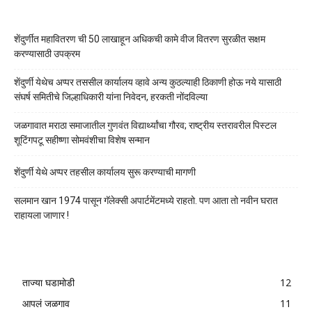
शेंदुर्णीत महावितरण ची 50 लाखाहून अधिकची कामे वीज वितरण सुरळीत सक्षम
करण्यासाठी उपक्रम
शेंदुर्णी येथेच अप्पर तससील कार्यालय व्हावे अन्य कुठल्याही ठिकाणी होऊ नये यासाठी
संघर्ष समितीचे जिल्हाधिकारी यांना निवेदन, हरकती नोंदविल्या
जळगावात मराठा समाजातील गुणवंत विद्यार्थ्यांचा गौरव; राष्ट्रीय स्तरावरील पिस्टल
शूटिंगपटू सहीष्णा सोमवंशीचा विशेष सन्मान
शेंदुर्णी येथे अप्पर तहसील कार्यालय सुरू करण्याची मागणी
सलमान खान 1974 पासून गॅलेक्सी अपार्टमेंटमध्ये राहतो. पण आता तो नवीन घरात
राहायला जाणार !
ताज्या घडामोडी
12
आपलं जळगाव
11