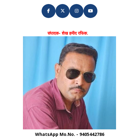
संपादक- शेख हमीद रफिक.
WhatsApp Mo.No. - 9405442786