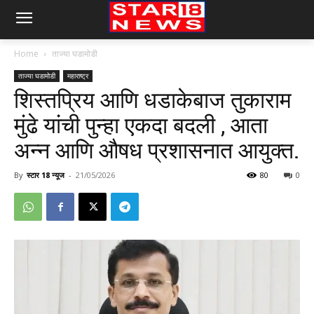
Home
ताज्या घडामोडी
ताज्या घडामोडी
महाराष्ट्र
शिस्तप्रिय आणि धडाकेबाज तुकाराम
मुंढे यांची पुन्हा एकदा बदली , आता
अन्न आणि औषध प्रशासनात आयुक्त.
By
स्टार 18 न्यूज
-
21/05/2026
80
0