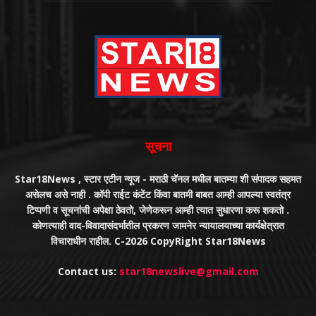
सूचना
Star18News , स्टार एटीन न्यूज - मराठी चॅनल मधील बातम्या शी संपादक सहमत
असेलच असे नाही . कॉपी राईट कंटेंट किंवा बातमी बाबत आम्ही आपल्या स्वतंत्र
टिप्पणी व सूचनांची अपेक्षा ठेवतो, जेणेकरून आम्ही त्यात सुधारणा करू शकतो .
कोणत्याही वाद-विवादासंदर्भातील प्रकरण जामनेर न्यायालयाच्या कार्यक्षेत्रात
विचाराधीन राहील. C-2026 CopyRight Star18News
Contact us:
star18newslive@gmail.com